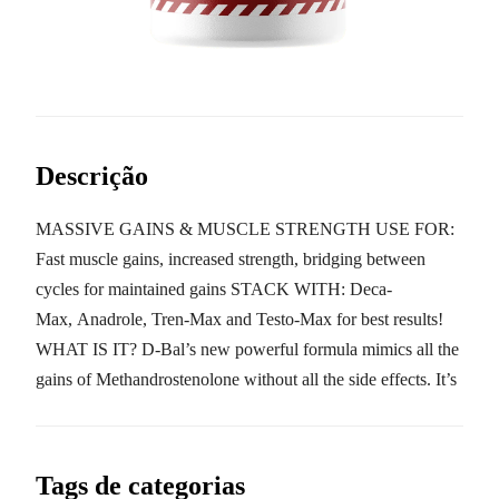
Descrição
MASSIVE GAINS & MUSCLE STRENGTH USE FOR:
Fast muscle gains, increased strength, bridging between
cycles for maintained gains STACK WITH: Deca-
Max, Anadrole, Tren-Max and Testo-Max for best results!
WHAT IS IT? D-Bal’s new powerful formula mimics all the
gains of Methandrostenolone without all the side effects. It’s
Tags de categorias