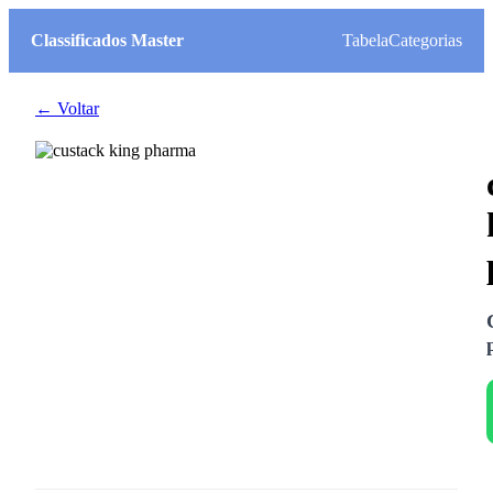
Classificados Master
Tabela
Categorias
← Voltar