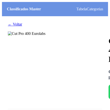
Classificados Master
Tabela
Categorias
← Voltar