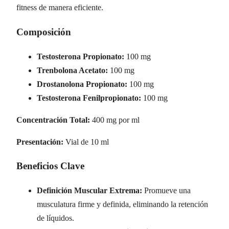
fitness de manera eficiente.
Composición
Testosterona Propionato:
100 mg
Trenbolona Acetato:
100 mg
Drostanolona Propionato:
100 mg
Testosterona Fenilpropionato:
100 mg
Concentración Total:
400 mg por ml
Presentación:
Vial de 10 ml
Beneficios Clave
Definición Muscular Extrema:
Promueve una
musculatura firme y definida, eliminando la retención
de líquidos.