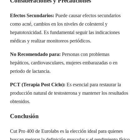
Consideraciones y Precauciones
Efectos Secundarios:
Puede causar efectos secundarios
como acné, cambios en los niveles de colesterol y
hepatotoxicidad. Es fundamental seguir las indicaciones
médicas y realizar monitoreos periódicos.
No Recomendado para:
Personas con problemas
hepáticos, cardiovasculares, mujeres embarazadas o en
periodo de lactancia.
PCT (Terapia Post Ciclo):
Es esencial para restaurar la
producción natural de testosterona y mantener los resultados
obtenidos.
Conclusión
Cut Pro 400 de Eurolabs es la elección ideal para quienes
buscan mejorar la definición muscular y el rendimiento físico