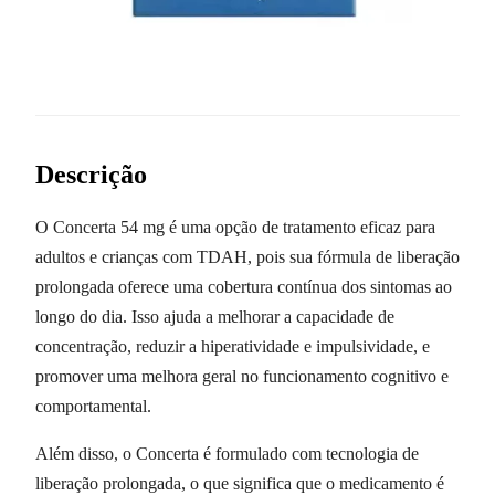
Descrição
O Concerta 54 mg é uma opção de tratamento eficaz para
adultos e crianças com TDAH, pois sua fórmula de liberação
prolongada oferece uma cobertura contínua dos sintomas ao
longo do dia. Isso ajuda a melhorar a capacidade de
concentração, reduzir a hiperatividade e impulsividade, e
promover uma melhora geral no funcionamento cognitivo e
comportamental.
Além disso, o Concerta é formulado com tecnologia de
liberação prolongada, o que significa que o medicamento é