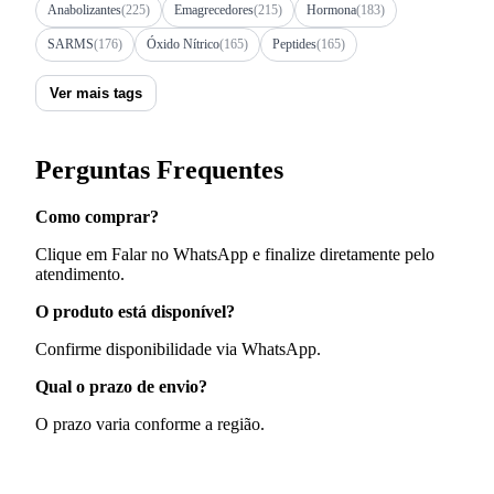
Anabolizantes
(225)
Emagrecedores
(215)
Hormona
(183)
SARMS
(176)
Óxido Nítrico
(165)
Peptides
(165)
Ver mais tags
Perguntas Frequentes
Como comprar?
Clique em Falar no WhatsApp e finalize diretamente pelo
atendimento.
O produto está disponível?
Confirme disponibilidade via WhatsApp.
Qual o prazo de envio?
O prazo varia conforme a região.