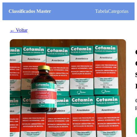
Classificados Master
Tabela
Categorias
← Voltar