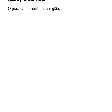
Qual o prazo de envio?
O prazo varia conforme a região.