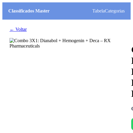
Classificados Master
Tabela
Categorias
← Voltar