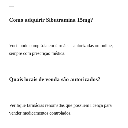
—
Como adquirir Sibutramina 15mg?
Você pode comprá-la em farmácias autorizadas ou online,
sempre com prescrição médica.
—
Quais locais de venda são autorizados?
Verifique farmácias renomadas que possuem licença para
vender medicamentos controlados.
—