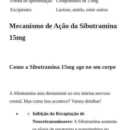
Forma de apresentação
Comprimidos de 15mg
Excipientes
Lactose, amido, entre outros
Mecanismo de Ação da Sibutramina
15mg
Como a Sibutramina 15mg age no seu corpo
A Sibutramina atua diretamente no seu sistema nervoso
central. Mas como isso acontece? Vamos detalhar!
Inibição da Recaptação de
Neurotransmissores
: A Sibutramina aumenta
os níveis de serotonina e norepinefrina no