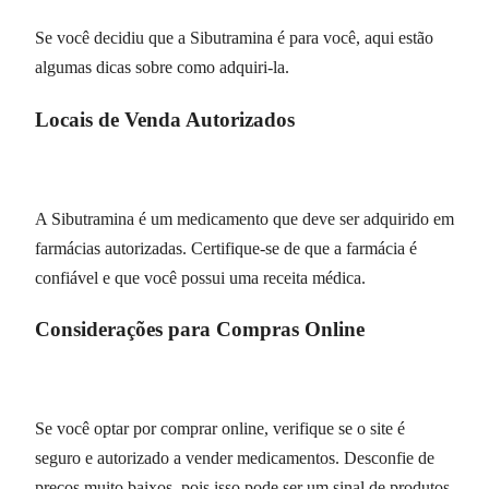
Se você decidiu que a Sibutramina é para você, aqui estão
algumas dicas sobre como adquiri-la.
Locais de Venda Autorizados
A Sibutramina é um medicamento que deve ser adquirido em
farmácias autorizadas. Certifique-se de que a farmácia é
confiável e que você possui uma receita médica.
Considerações para Compras Online
Se você optar por comprar online, verifique se o site é
seguro e autorizado a vender medicamentos. Desconfie de
preços muito baixos, pois isso pode ser um sinal de produtos