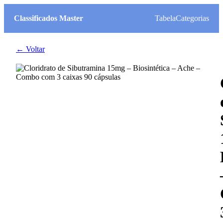
Classificados Master
Tabela
Categorias
← Voltar