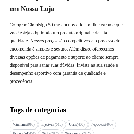
em Nossa Loja
Comprar Clomisign 50 mg em nossa loja online garante que
você esteja adquirindo um produto original e de alta
qualidade. Nossos preços são competitivos e o processo de
encomenda é simples e seguro. Além disso, oferecemos
diversas opções de pagamento e suporte ao cliente sempre
disponível para sanar suas dúvidas. Invista na sua saúde e
desempenho esportivo com garantia de qualidade e
procedência.
Tags de categorias
Vitaminas
(993)
Injetáveis
(515)
Orais
(466)
Peptídeos
(465)
Stanozolol
(402)
Todos
(382)
Testosterona
(345)