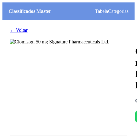
Classificados Master
Tabela
Categorias
← Voltar