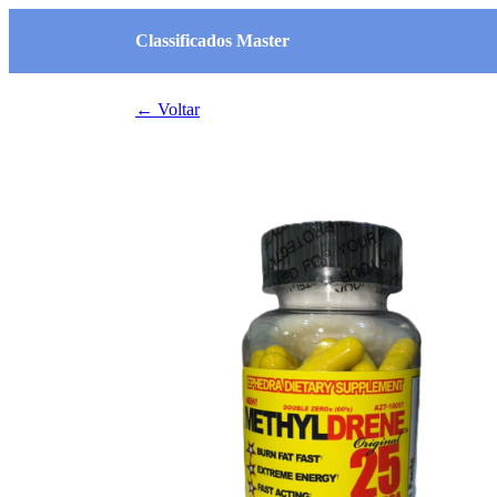
Classificados Master
← Voltar