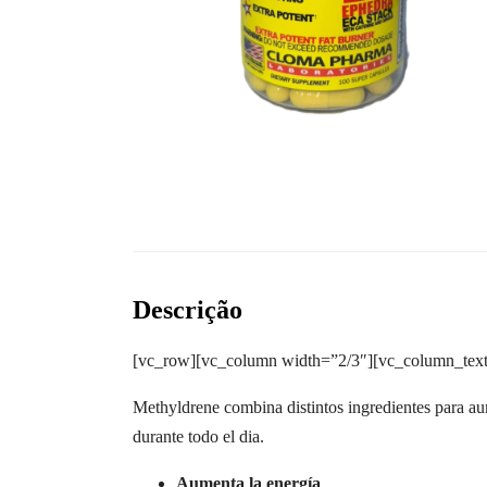
Descrição
[vc_row][vc_column width=”2/3″][vc_column_text
Methyldrene combina distintos ingredientes para au
durante todo el dia.
Aumenta la energía