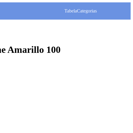
Tabela
Categorias
 Amarillo 100