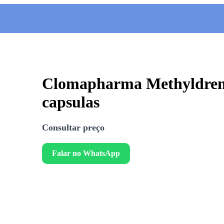
Clomapharma Methyldrene
capsulas
Consultar preço
Falar no WhatsApp