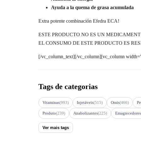
Ayuda a la quema de grasa acumulada
Extra potente combinación Efedra ECA!
ESTE PRODUCTO NO ES UN MEDICAMEN
EL CONSUMO DE ESTE PRODUCTO ES RES
[/vc_column_text][/vc_column][vc_column width=”
Tags de categorias
Vitaminas
(993)
Injetáveis
(515)
Orais
(466)
Pe
Produto
(239)
Anabolizantes
(225)
Emagrecedores
Ver mais tags