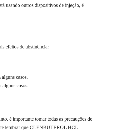
stá usando outros dispositivos de injeção, é
efeitos de abstinência:
lguns casos.
alguns casos.
, é importante tomar todas as precauções de
rtante lembrar que CLENBUTEROL HCL