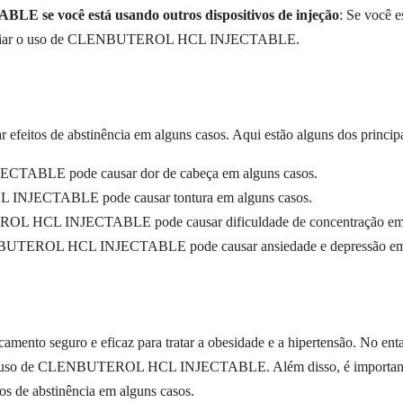
e você está usando outros dispositivos de injeção
: Se você e
e iniciar o uso de CLENBUTEROL HCL INJECTABLE.
de abstinência em alguns casos. Aqui estão alguns dos principais 
ABLE pode causar dor de cabeça em alguns casos.
INJECTABLE pode causar tontura em alguns casos.
L HCL INJECTABLE pode causar dificuldade de concentração em a
BUTEROL HCL INJECTABLE pode causar ansiedade e depressão em 
guro e eficaz para tratar a obesidade e a hipertensão. No entanto
iciar o uso de CLENBUTEROL HCL INJECTABLE. Além disso, é impo
os de abstinência em alguns casos.