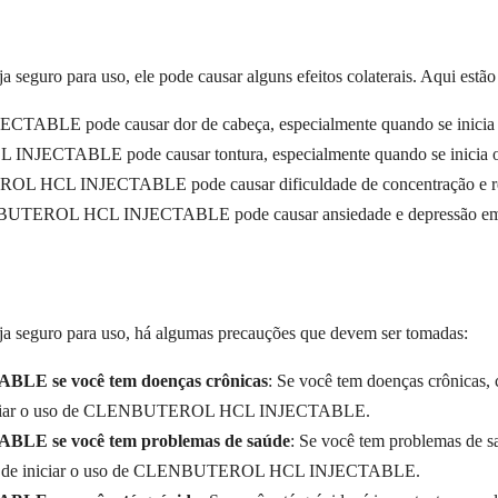
ra uso, ele pode causar alguns efeitos colaterais. Aqui estão algu
LE pode causar dor de cabeça, especialmente quando se inicia 
JECTABLE pode causar tontura, especialmente quando se inicia o
 HCL INJECTABLE pode causar dificuldade de concentração e redu
BUTEROL HCL INJECTABLE pode causar ansiedade e depressão em 
ro para uso, há algumas precauções que devem ser tomadas:
 se você tem doenças crônicas
: Se você tem doenças crônicas, 
e iniciar o uso de CLENBUTEROL HCL INJECTABLE.
E se você tem problemas de saúde
: Se você tem problemas de s
antes de iniciar o uso de CLENBUTEROL HCL INJECTABLE.