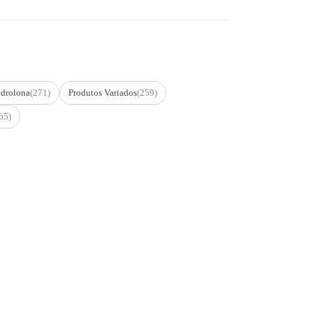
drolona
(271)
Produtos Variados
(259)
65)