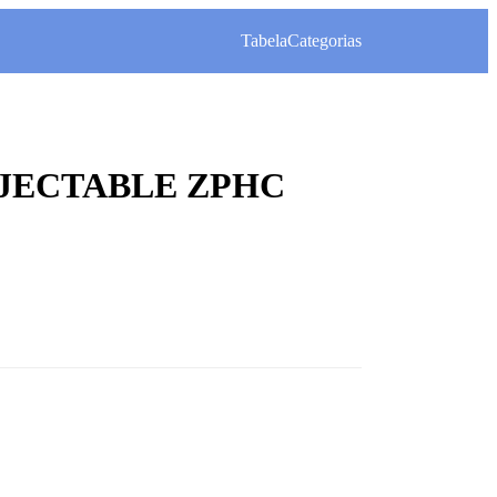
Tabela
Categorias
JECTABLE ZPHC