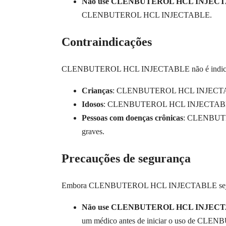
Não use CLENBUTEROL HCL INJECTABL
CLENBUTEROL HCL INJECTABLE.
Contraindicações
CLENBUTEROL HCL INJECTABLE não é indicad
Crianças
: CLENBUTEROL HCL INJECTABLE não
Idosos
: CLENBUTEROL HCL INJECTABLE não é
Pessoas com doenças crônicas
: CLENBUTERO
graves.
Precauções de segurança
Embora CLENBUTEROL HCL INJECTABLE seja segur
Não use CLENBUTEROL HCL INJECTABLE
um médico antes de iniciar o uso de 