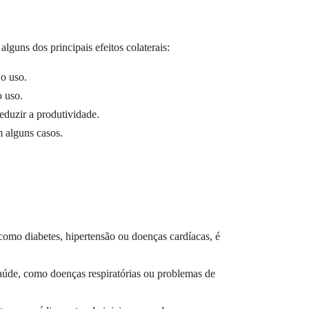
ns dos principais efeitos colaterais:
o uso.
 uso.
zir a produtividade.
alguns casos.
como diabetes, hipertensão ou doenças cardíacas, é
aúde, como doenças respiratórias ou problemas de