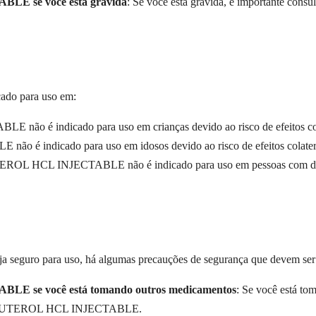
E se você está grávida
: Se você está grávida, é importante consu
o para uso em:
 é indicado para uso em crianças devido ao risco de efeitos cola
 indicado para uso em idosos devido ao risco de efeitos colatera
L HCL INJECTABLE não é indicado para uso em pessoas com doenças
o para uso, há algumas precauções de segurança que devem ser
 se você está tomando outros medicamentos
: Se você está to
CLENBUTEROL HCL INJECTABLE.