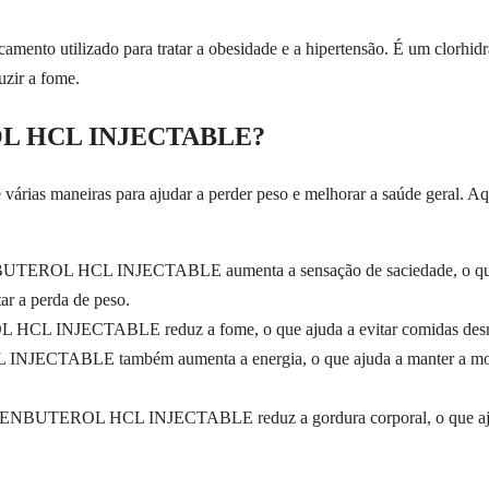
lizado para tratar a obesidade e a hipertensão. É um clorhidrato 
uzir a fome.
OL HCL INJECTABLE?
aneiras para ajudar a perder peso e melhorar a saúde geral. Aqui 
TEROL HCL INJECTABLE aumenta a sensação de saciedade, o que sign
ar a perda de peso.
L INJECTABLE reduz a fome, o que ajuda a evitar comidas desnecess
CTABLE também aumenta a energia, o que ajuda a manter a motivaçã
LENBUTEROL HCL INJECTABLE reduz a gordura corporal, o que ajuda a