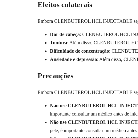
Efeitos colaterais
Embora CLENBUTEROL HCL INJECTABLE seja seguro pa
Dor de cabeça
: CLENBUTEROL HCL INJECTAB
Tontura
: Além disso, CLENBUTEROL HCL IN
Dificuldade de concentração
: CLENBUTEROL
Ansiedade e depressão
: Além disso, CLEN
Precauções
Embora CLENBUTEROL HCL INJECTABLE seja segu
Não use CLENBUTEROL HCL INJECTABLE
importante consultar um médico antes d
Não use CLENBUTEROL HCL INJECTABL
pele, é importante consultar um médico 