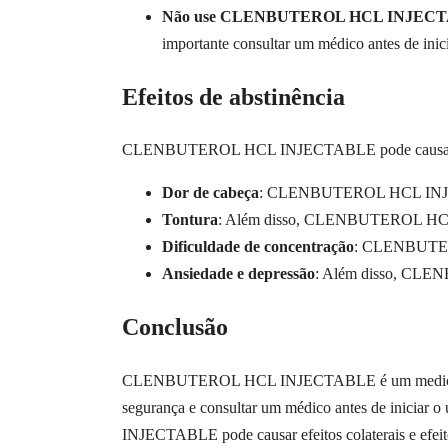
Não use CLENBUTEROL HCL INJECTABLE s
importante consultar um médico antes d
Efeitos de abstinência
CLENBUTEROL HCL INJECTABLE pode causar efeitos 
Dor de cabeça
: CLENBUTEROL HCL INJECT
Tontura
: Além disso, CLENBUTEROL HCL 
Dificuldade de concentração
: CLENBUTERO
Ansiedade e depressão
: Além disso, CLEN
Conclusão
CLENBUTEROL HCL INJECTABLE é um medicamento se
segurança e consultar um médico antes de in
INJECTABLE pode causar efeitos colaterais e efeit