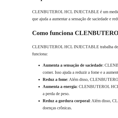
CLENBUTEROL HCL INJECTABLE é um medicamento uti
que ajuda a aumentar a sensação de saciedade e red
Como funciona CLENBUTER
CLENBUTEROL HCL INJECTABLE trabalha de várias m
funciona:
Aumenta a sensação de saciedade
: CLENBU
comer. Isso ajuda a reduzir a fome e a aument
Reduz a fome
: Além disso, CLENBUTEROL HC
Aumenta a energia
: CLENBUTEROL HCL INJE
a perda de peso.
Reduz a gordura corporal
: Além disso, C
doenças crônicas.