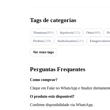
Tags de categorias
Vitaminas
(993)
Injetáveis
(515)
Orais
(466)
Pe
Produto
(239)
Anabolizantes
(225)
Emagrecedores
Ver mais tags
Perguntas Frequentes
Como comprar?
Clique em Falar no WhatsApp e finalize diretament
O produto está disponível?
Confirme disponibilidade via WhatsApp.