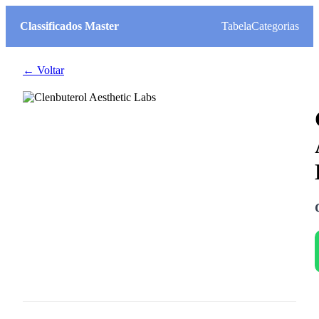
Classificados Master
Tabela
Categorias
← Voltar