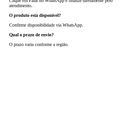
Clique em Falar no WhatsApp e finalize diretamente pelo
atendimento.
O produto está disponível?
Confirme disponibilidade via WhatsApp.
Qual o prazo de envio?
O prazo varia conforme a região.