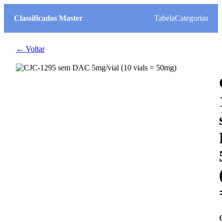
Classificados Master
Tabela
Categorias
← Voltar