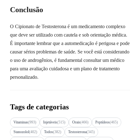
Conclusão
O Cipionato de Testosterona é um medicamento complexo
que deve ser utilizado com cautela e sob orientação médica.
É importante lembrar que a automedicação é perigosa e pode
causar sérios problemas de saúde. Se você está considerando
o uso de androgênios, é fundamental consultar um médico
para uma avaliação cuidadosa e um plano de tratamento
personalizado.
Tags de categorias
Vitaminas
(993)
Injetáveis
(515)
Orais
(466)
Peptídeos
(465)
Stanozolol
(402)
Todos
(382)
Testosterona
(345)