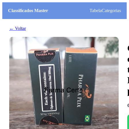
Classificados Master
Tabela
Categorias
← Voltar