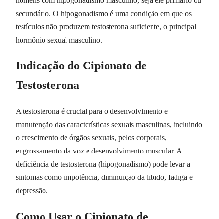
homens com hipogonadismo masculino, seja ele primário ou
secundário. O hipogonadismo é uma condição em que os
testículos não produzem testosterona suficiente, o principal
hormônio sexual masculino.
Indicação do Cipionato de
Testosterona
A testosterona é crucial para o desenvolvimento e
manutenção das características sexuais masculinas, incluindo
o crescimento de órgãos sexuais, pelos corporais,
engrossamento da voz e desenvolvimento muscular. A
deficiência de testosterona (hipogonadismo) pode levar a
sintomas como impotência, diminuição da libido, fadiga e
depressão.
Como Usar o Cipionato de