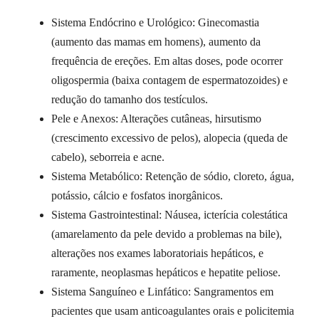
Sistema Endócrino e Urológico: Ginecomastia
(aumento das mamas em homens), aumento da
frequência de ereções. Em altas doses, pode ocorrer
oligospermia (baixa contagem de espermatozoides) e
redução do tamanho dos testículos.
Pele e Anexos: Alterações cutâneas, hirsutismo
(crescimento excessivo de pelos), alopecia (queda de
cabelo), seborreia e acne.
Sistema Metabólico: Retenção de sódio, cloreto, água,
potássio, cálcio e fosfatos inorgânicos.
Sistema Gastrointestinal: Náusea, icterícia colestática
(amarelamento da pele devido a problemas na bile),
alterações nos exames laboratoriais hepáticos, e
raramente, neoplasmas hepáticos e hepatite peliose.
Sistema Sanguíneo e Linfático: Sangramentos em
pacientes que usam anticoagulantes orais e policitemia