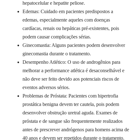
hepatocelular e hepatite peliose.
Edemas: Cuidado em pacientes predispostos a
edemas, especialmente aqueles com doenças
cardíacas, renais ou hepáticas pré-existentes, pois
podem causar complicações sérias.
Ginecomastia: Alguns pacientes podem desenvolver
ginecomastia durante o tratamento.
Desempenho Atlético: O uso de androgênios para
melhorar a performance atlética é desaconselhável e
não deve ser feito devido aos potenciais riscos de
eventos adversos sérios.
Problemas de Próstata: Pacientes com hipertrofia
prostática benigna devem ter cautela, pois podem
desenvolver obstrução uretral aguda. Exames de
próstata e de sangue são frequentemente realizados
antes de prescrever andrógenos para homens acima de
40 anos e devem ser repetidos durante o tratamento.