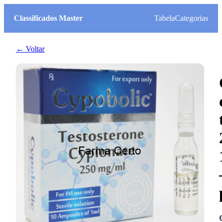
Classificados Master
Tabela
Categorias
← Voltar