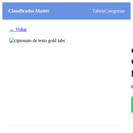
Classificados Master
Tabela
Categorias
← Voltar