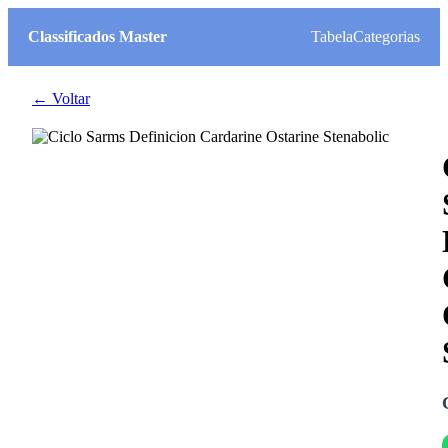
Classificados Master
Tabela
Categorias
← Voltar