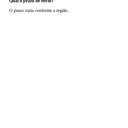
Qual o prazo de envio?
O prazo varia conforme a região.