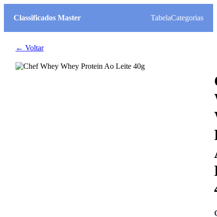
Classificados Master
Tabela
Categorias
← Voltar