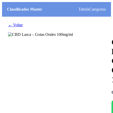
Classificados Master
Tabela
Categorias
← Voltar