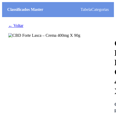
Classificados Master
Tabela
Categorias
← Voltar