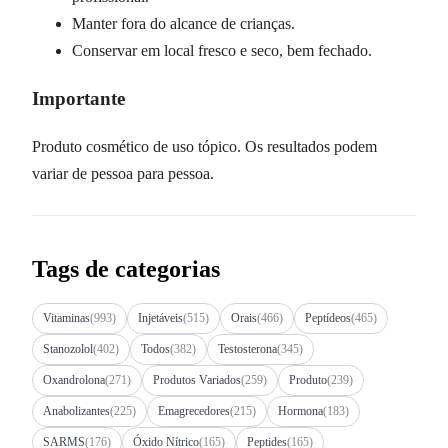
Manter fora do alcance de crianças.
Conservar em local fresco e seco, bem fechado.
Importante
Produto cosmético de uso tópico. Os resultados podem
variar de pessoa para pessoa.
Tags de categorias
Vitaminas
(993)
Injetáveis
(515)
Orais
(466)
Peptídeos
(465)
Stanozolol
(402)
Todos
(382)
Testosterona
(345)
Oxandrolona
(271)
Produtos Variados
(259)
Produto
(239)
Anabolizantes
(225)
Emagrecedores
(215)
Hormona
(183)
SARMS
(176)
Óxido Nítrico
(165)
Peptides
(165)