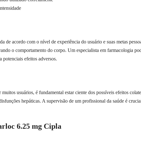
intensidade
ada de acordo com o nível de experiência do usuário e suas metas pe
ando o comportamento do corpo. Um especialista em farmacologia pode 
potenciais efeitos adversos.
itos usuários, é fundamental estar ciente dos possíveis efeitos colater
disfunções hepáticas. A supervisão de um profissional da saúde é crucia
rloc 6.25 mg Cipla