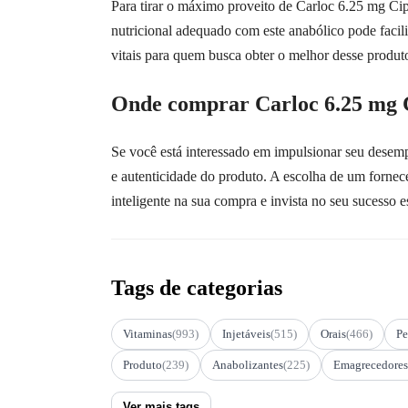
Para tirar o máximo proveito de Carloc 6.25 mg Cip
nutricional adequado com este anabólico pode facil
vitais para quem busca obter o melhor desse produt
Onde comprar Carloc 6.25 mg 
Se você está interessado em impulsionar seu desemp
e autenticidade do produto. A escolha de um fornece
inteligente na sua compra e invista no seu sucesso 
Tags de categorias
Vitaminas
(993)
Injetáveis
(515)
Orais
(466)
Pe
Produto
(239)
Anabolizantes
(225)
Emagrecedores
Ver mais tags