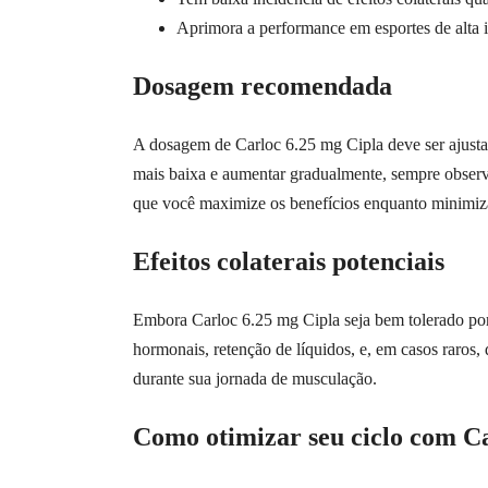
Aprimora a performance em esportes de alta 
Dosagem recomendada
A dosagem de Carloc 6.25 mg Cipla deve ser ajust
mais baixa e aumentar gradualmente, sempre observ
que você maximize os benefícios enquanto minimiza 
Efeitos colaterais potenciais
Embora Carloc 6.25 mg Cipla seja bem tolerado por mu
hormonais, retenção de líquidos, e, em casos raros, 
durante sua jornada de musculação.
Como otimizar seu ciclo com Ca