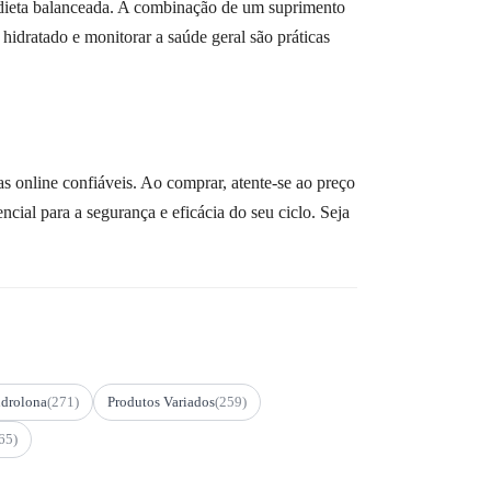
a dieta balanceada. A combinação de um suprimento
hidratado e monitorar a saúde geral são práticas
s online confiáveis. Ao comprar, atente-se ao preço
cial para a segurança e eficácia do seu ciclo. Seja
drolona
(271)
Produtos Variados
(259)
65)