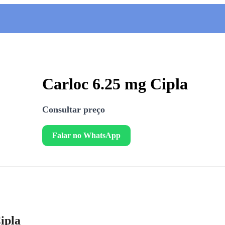
Carloc 6.25 mg Cipla
Consultar preço
Falar no WhatsApp
ipla