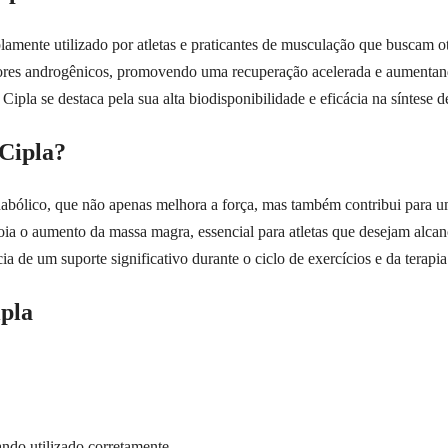
lamente utilizado por atletas e praticantes de musculação que buscam
tores androgênicos, promovendo uma recuperação acelerada e aumentando
Cipla se destaca pela sua alta biodisponibilidade e eficácia na síntese d
Cipla?
anabólico, que não apenas melhora a força, mas também contribui para u
a o aumento da massa magra, essencial para atletas que desejam alcan
a de um suporte significativo durante o ciclo de exercícios e da terapia
ipla
ando utilizado corretamente