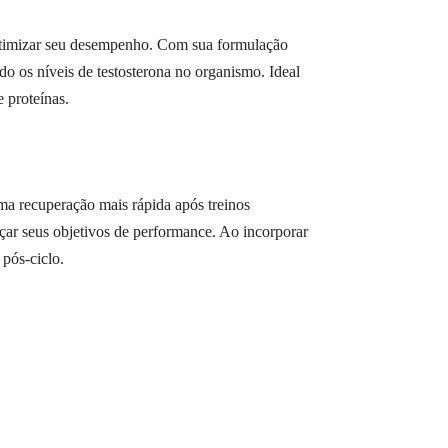
 otimizar seu desempenho. Com sua formulação
 os níveis de testosterona no organismo. Ideal
e proteínas.
ma recuperação mais rápida após treinos
çar seus objetivos de performance. Ao incorporar
 pós-ciclo.