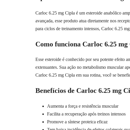
Carloc 6.25 mg Cipla é um esteroide anabólico amp
avançada, esse produto atua diretamente nos recep
para ciclos de treinamento intensos, Carloc 6.25 mg 
Como funciona Carloc 6.25 mg 
Esse esteroide é conhecido por seu potente efeito 
extenuantes. Sua ação no metabolismo muscular apoi
Carloc 6.25 mg Cipla em sua rotina, você se benefici
Benefícios de Carloc 6.25 mg C
Aumenta a força e resistência muscular
Facilita a recuperação após treinos intensos
Promove a síntese proteica eficaz
Tem baixa incidência de efeitos colaterais qu