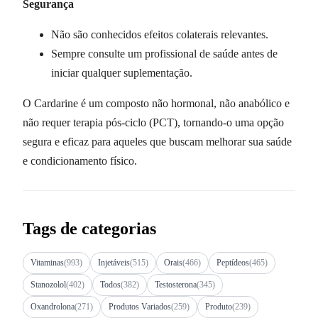
Segurança
Não são conhecidos efeitos colaterais relevantes.
Sempre consulte um profissional de saúde antes de
iniciar qualquer suplementação.
O Cardarine é um composto não hormonal, não anabólico e
não requer terapia pós-ciclo (PCT), tornando-o uma opção
segura e eficaz para aqueles que buscam melhorar sua saúde
e condicionamento físico.
Tags de categorias
Vitaminas
(993)
Injetáveis
(515)
Orais
(466)
Peptídeos
(465)
Stanozolol
(402)
Todos
(382)
Testosterona
(345)
Oxandrolona
(271)
Produtos Variados
(259)
Produto
(239)