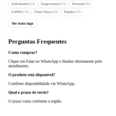
Anabolizantes
(225)
Emagrecedores
(215)
Hormona
(183)
SARMS
(176)
Óxido Nítrico
(165)
Peptides
(165)
Ver mais tags
Perguntas Frequentes
Como comprar?
Clique em Falar no WhatsApp e finalize diretamente pelo
atendimento.
O produto está disponível?
Confirme disponibilidade via WhatsApp.
Qual o prazo de envio?
O prazo varia conforme a região.