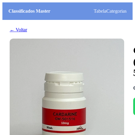
Classificados Master
Tabela
Categorias
← Voltar