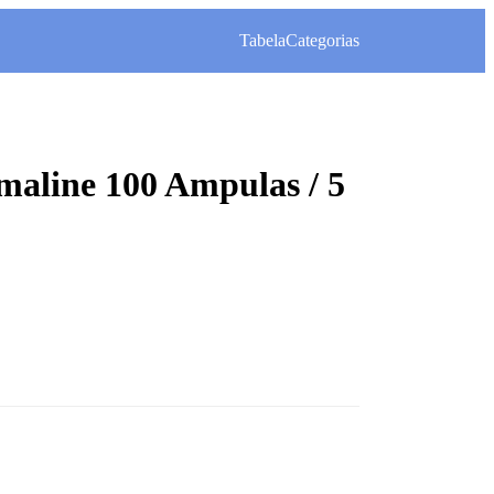
Tabela
Categorias
maline 100 Ampulas / 5