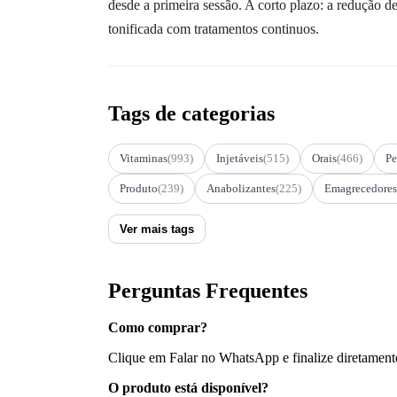
desde a primeira sessão. A corto plazo: a redução de
tonificada com tratamentos continuos.
Tags de categorias
Vitaminas
(993)
Injetáveis
(515)
Orais
(466)
Pe
Produto
(239)
Anabolizantes
(225)
Emagrecedores
Ver mais tags
Perguntas Frequentes
Como comprar?
Clique em Falar no WhatsApp e finalize diretament
O produto está disponível?