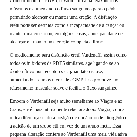
Como inibidor da PDE5, o Vardenafil atua relaxando os
músculos e aumentando o fluxo sanguíneo para o pênis,
permitindo alcançar ou manter uma ereção. A disfunção
erétil pode ser definida como a incapacidade de alcançar ou
manter uma ereção ou, em alguns casos, a incapacidade de
alcançar ou manter uma ereção completa e firme.
O medicamento para disfunção erétil Vardenafil, assim como
todos os inibidores da PDE5 similares, age ligando-se ao
óxido nítrico nos receptores da guanilato ciclase,
aumentando assim os níveis de cGMP. Isso promove um
relaxamento muscular suave e facilita o fluxo sanguíneo.
Embora o Vardenafil seja muito semelhante ao Viagra e ao
Cialis, ele é mais intimamente relacionado ao Viagra, com a
única diferença sendo a posição de um átomo de nitrogênio e
a adição de um grupo etil em vez de um grupo metil. Essa
pequena alteração confere ao Vardenafil uma meia-vida ativa