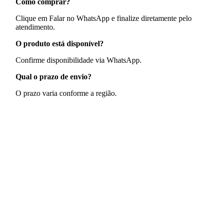
Como comprar?
Clique em Falar no WhatsApp e finalize diretamente pelo
atendimento.
O produto está disponível?
Confirme disponibilidade via WhatsApp.
Qual o prazo de envio?
O prazo varia conforme a região.