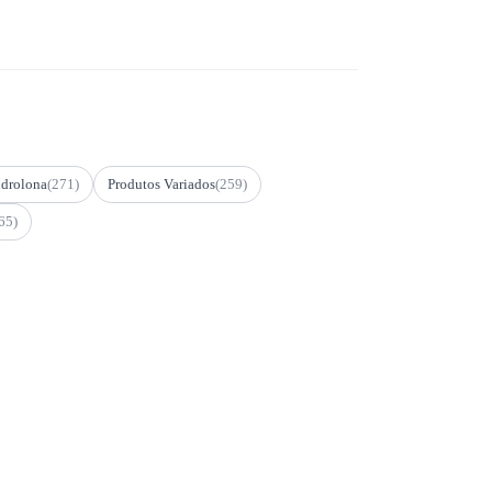
drolona
(271)
Produtos Variados
(259)
65)