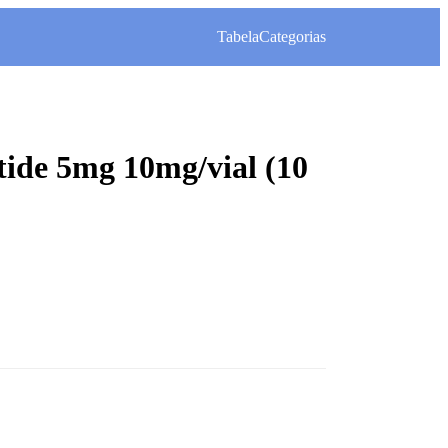
Tabela
Categorias
tide 5mg 10mg/vial (10