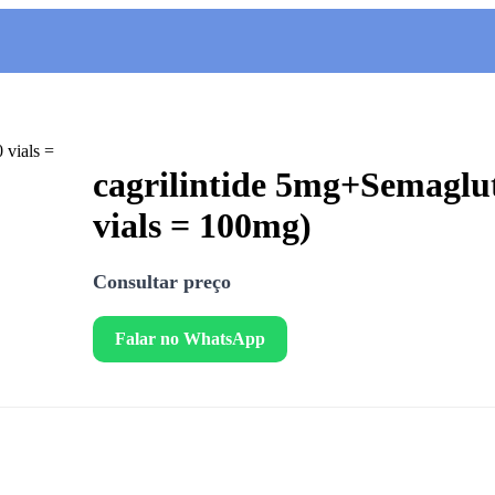
cagrilintide 5mg+Semaglu
vials = 100mg)
Consultar preço
Falar no WhatsApp