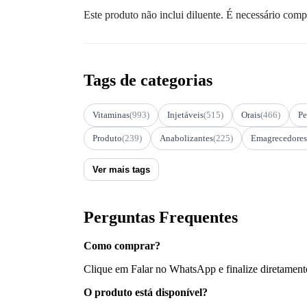
Este produto não inclui diluente. É necessário com
Tags de categorias
Vitaminas
(993)
Injetáveis
(515)
Orais
(466)
Pe
Produto
(239)
Anabolizantes
(225)
Emagrecedores
Ver mais tags
Perguntas Frequentes
Como comprar?
Clique em Falar no WhatsApp e finalize diretament
O produto está disponível?