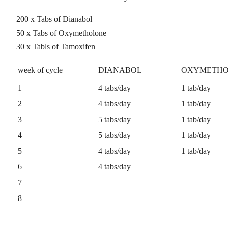
200 x Tabs of Dianabol
50 x Tabs of Oxymetholone
30 x Tabls of Tamoxifen
week of cycle
DIANABOL
OXYMETHO
1
4 tabs/day
1 tab/day
2
4 tabs/day
1 tab/day
3
5 tabs/day
1 tab/day
4
5 tabs/day
1 tab/day
5
4 tabs/day
1 tab/day
6
4 tabs/day
7
8