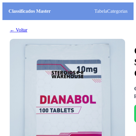
Classificados Master
Tabela
Categorias
← Voltar