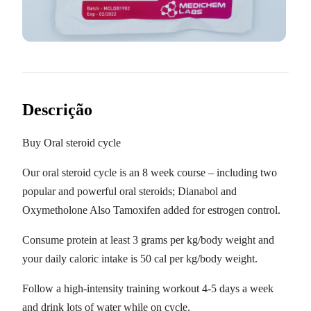
Descrição
Buy Oral steroid cycle
Our oral steroid cycle is an 8 week course – including two
popular and powerful oral steroids; Dianabol and
Oxymetholone Also Tamoxifen added for estrogen control.
Consume protein at least 3 grams per kg/body weight and
your daily caloric intake is 50 cal per kg/body weight.
Follow a high-intensity training workout 4-5 days a week
and drink lots of water while on cycle.