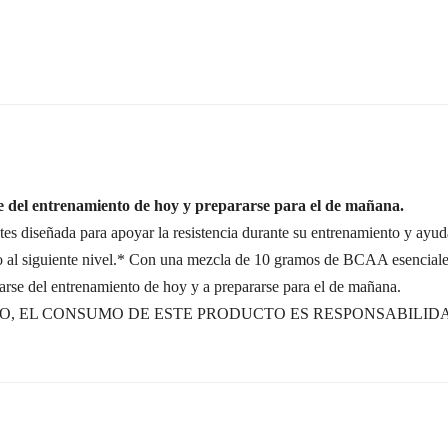
e del entrenamiento de hoy y prepararse para el de mañana.
iseñada para apoyar la resistencia durante su entrenamiento y ayuda
o al siguiente nivel.* Con una mezcla de 10 gramos de BCAA esenciales
rse del entrenamiento de hoy y a prepararse para el de mañana.
, EL CONSUMO DE ESTE PRODUCTO ES RESPONSABILIDA