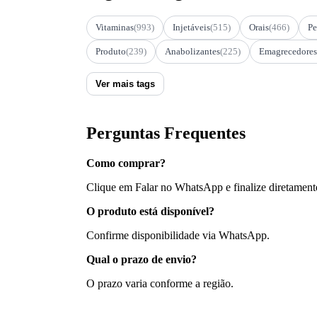
Vitaminas
(993)
Injetáveis
(515)
Orais
(466)
Pe
Produto
(239)
Anabolizantes
(225)
Emagrecedores
Ver mais tags
Perguntas Frequentes
Como comprar?
Clique em Falar no WhatsApp e finalize diretament
O produto está disponível?
Confirme disponibilidade via WhatsApp.
Qual o prazo de envio?
O prazo varia conforme a região.