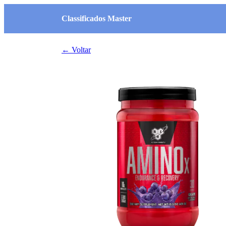
Classificados Master
← Voltar