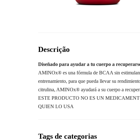
Descrição
Diseñado para ayudar a tu cuerpo a recuperars
AMINOx® es una fórmula de BCAA sin estimulantes d
entrenamiento, para que pueda llevar su rendimient
citrulina, AMINOx® ayudará a su cuerpo a recupera
ESTE PRODUCTO NO ES UN MEDICAMENTO
QUIEN LO USA
Tags de categorias