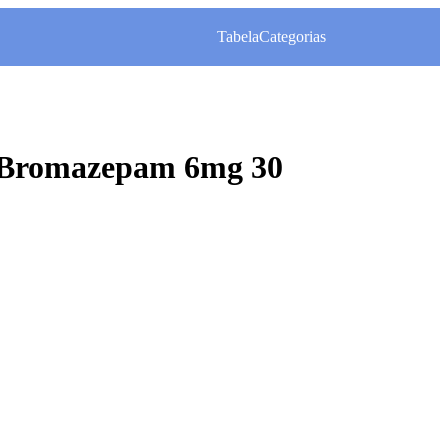
Tabela
Categorias
 Bromazepam 6mg 30