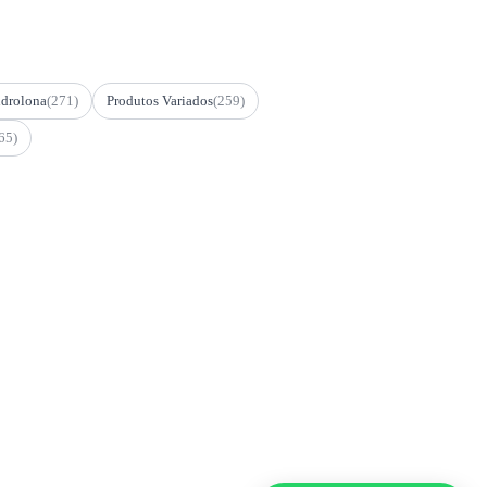
drolona
(271)
Produtos Variados
(259)
65)