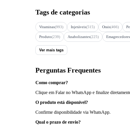
Tags de categorias
Vitaminas
(993)
Injetáveis
(515)
Orais
(466)
Pe
Produto
(239)
Anabolizantes
(225)
Emagrecedores
Ver mais tags
Perguntas Frequentes
Como comprar?
Clique em Falar no WhatsApp e finalize diretament
O produto está disponível?
Confirme disponibilidade via WhatsApp.
Qual o prazo de envio?