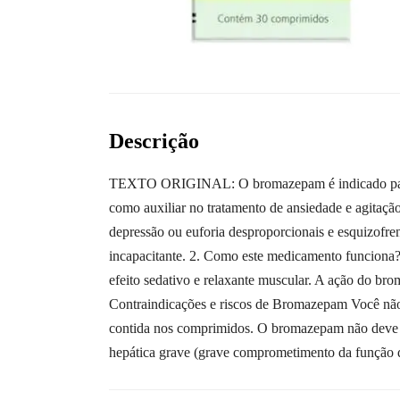
Descrição
TEXTO ORIGINAL: O bromazepam é indicado para ans
como auxiliar no tratamento de ansiedade e agitaçã
depressão ou euforia desproporcionais e esquizofre
incapacitante. 2. Como este medicamento funciona
efeito sedativo e relaxante muscular. A ação do b
Contraindicações e riscos de Bromazepam Você não 
contida nos comprimidos. O bromazepam não deve ser
hepática grave (grave comprometimento da função do