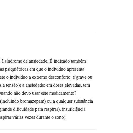
 à síndrome de ansiedade. É indicado também
as psiquiátricas em que o indivíduo apresenta
ete o indivíduo a extremo desconforto, é grave ou
a tensão e a ansiedade; em doses elevadas, tem
 Quando não devo usar este medicamento?
 (incluindo bromazepam) ou a qualquer substância
ande dificuldade para respirar), insuficiência
pirar várias vezes durante o sono).