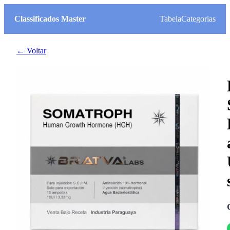
Classificados Master
Tabela
Categorias
← Voltar