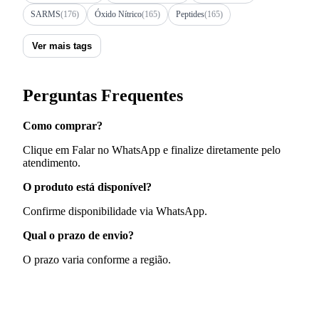
SARMS
(176)
Óxido Nítrico
(165)
Peptides
(165)
Ver mais tags
Perguntas Frequentes
Como comprar?
Clique em Falar no WhatsApp e finalize diretamente pelo
atendimento.
O produto está disponível?
Confirme disponibilidade via WhatsApp.
Qual o prazo de envio?
O prazo varia conforme a região.