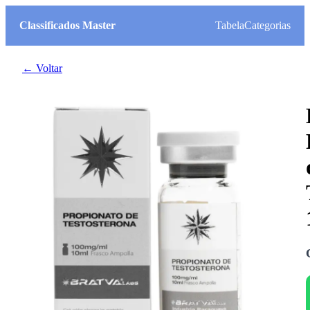
Classificados Master
Tabela
Categorias
← Voltar