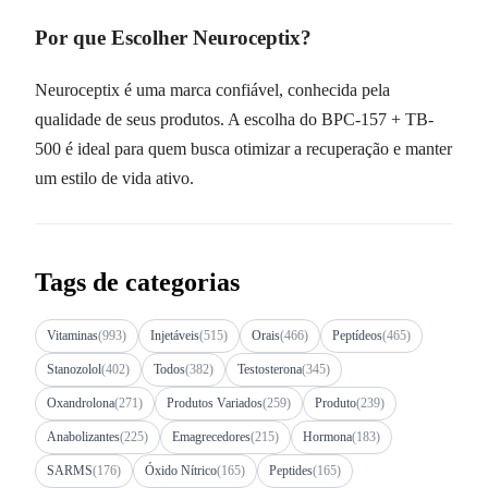
Por que Escolher Neuroceptix?
Neuroceptix é uma marca confiável, conhecida pela
qualidade de seus produtos. A escolha do BPC-157 + TB-
500 é ideal para quem busca otimizar a recuperação e manter
um estilo de vida ativo.
Tags de categorias
Vitaminas
(993)
Injetáveis
(515)
Orais
(466)
Peptídeos
(465)
Stanozolol
(402)
Todos
(382)
Testosterona
(345)
Oxandrolona
(271)
Produtos Variados
(259)
Produto
(239)
Anabolizantes
(225)
Emagrecedores
(215)
Hormona
(183)
SARMS
(176)
Óxido Nítrico
(165)
Peptides
(165)