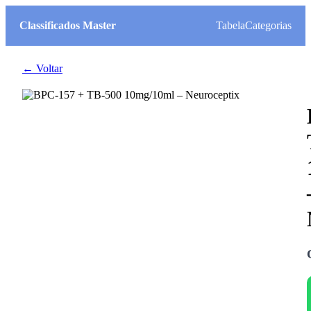
Classificados Master
Tabela
Categorias
← Voltar