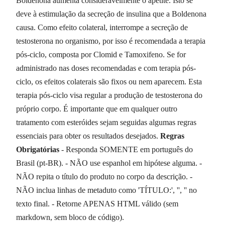
Boldenona aumenta consideravelmente o apetite. Isto se
deve à estimulação da secreção de insulina que a Boldenona
causa. Como efeito colateral, interrompe a secreção de
testosterona no organismo, por isso é recomendada a terapia
pós-ciclo, composta por Clomid e Tamoxifeno. Se for
administrado nas doses recomendadas e com terapia pós-
ciclo, os efeitos colaterais são fixos ou nem aparecem. Esta
terapia pós-ciclo visa regular a produção de testosterona do
próprio corpo. É importante que em qualquer outro
tratamento com esteróides sejam seguidas algumas regras
essenciais para obter os resultados desejados.
Regras
Obrigatórias
- Responda SOMENTE em português do
Brasil (pt-BR). - NÃO use espanhol em hipótese alguma. -
NÃO repita o título do produto no corpo da descrição. -
NÃO inclua linhas de metaduto como 'TÍTULO:', '', '' no
texto final. - Retorne APENAS HTML válido (sem
markdown, sem bloco de código).