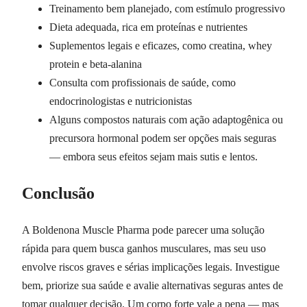
Treinamento bem planejado, com estímulo progressivo
Dieta adequada, rica em proteínas e nutrientes
Suplementos legais e eficazes, como creatina, whey
protein e beta-alanina
Consulta com profissionais de saúde, como
endocrinologistas e nutricionistas
Alguns compostos naturais com ação adaptogênica ou
precursora hormonal podem ser opções mais seguras
— embora seus efeitos sejam mais sutis e lentos.
Conclusão
A Boldenona Muscle Pharma pode parecer uma solução
rápida para quem busca ganhos musculares, mas seu uso
envolve riscos graves e sérias implicações legais. Investigue
bem, priorize sua saúde e avalie alternativas seguras antes de
tomar qualquer decisão. Um corpo forte vale a pena — mas