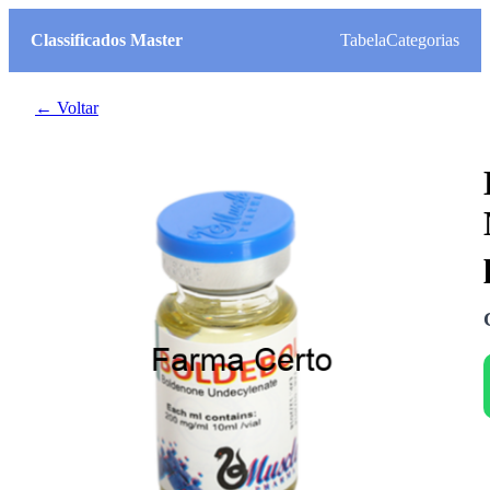
Classificados Master
Tabela
Categorias
← Voltar