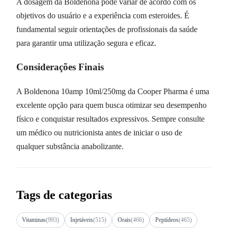
A dosagem da Boldenona pode variar de acordo com os
objetivos do usuário e a experiência com esteroides. É
fundamental seguir orientações de profissionais da saúde
para garantir uma utilização segura e eficaz.
Considerações Finais
A Boldenona 10amp 10ml/250mg da Cooper Pharma é uma
excelente opção para quem busca otimizar seu desempenho
físico e conquistar resultados expressivos. Sempre consulte
um médico ou nutricionista antes de iniciar o uso de
qualquer substância anabolizante.
Tags de categorias
Vitaminas
(993)
Injetáveis
(515)
Orais
(466)
Peptídeos
(465)