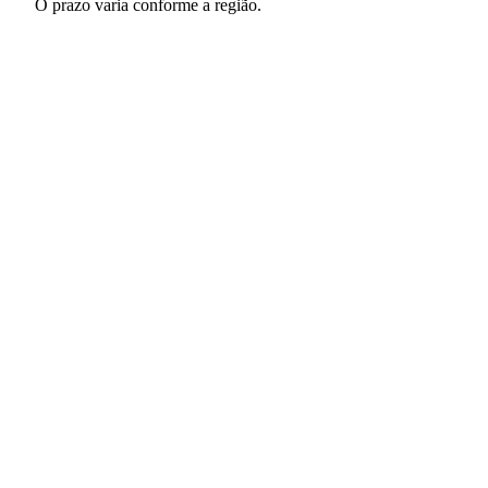
O prazo varia conforme a região.