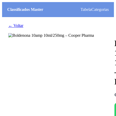
Classificados Master
Tabela
Categorias
← Voltar