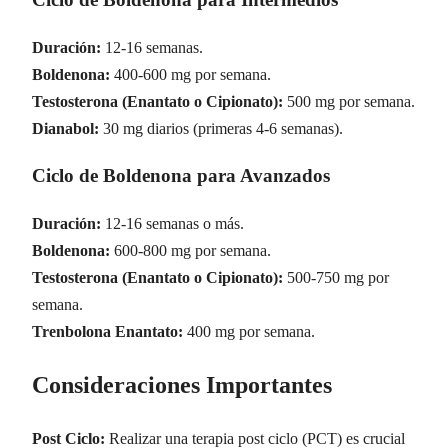
Duración:
12-16 semanas.
Boldenona:
400-600 mg por semana.
Testosterona (Enantato o Cipionato):
500 mg por semana.
Dianabol:
30 mg diarios (primeras 4-6 semanas).
Ciclo de Boldenona para Avanzados
Duración:
12-16 semanas o más.
Boldenona:
600-800 mg por semana.
Testosterona (Enantato o Cipionato):
500-750 mg por
semana.
Trenbolona Enantato:
400 mg por semana.
Consideraciones Importantes
Post Ciclo:
Realizar una terapia post ciclo (PCT) es crucial