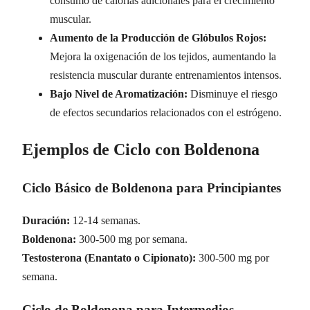
consumo de calorías adicionales para el crecimiento
muscular.
Aumento de la Producción de Glóbulos Rojos:
Mejora la oxigenación de los tejidos, aumentando la
resistencia muscular durante entrenamientos intensos.
Bajo Nivel de Aromatización:
Disminuye el riesgo
de efectos secundarios relacionados con el estrógeno.
Ejemplos de Ciclo con Boldenona
Ciclo Básico de Boldenona para Principiantes
Duración:
12-14 semanas.
Boldenona:
300-500 mg por semana.
Testosterona (Enantato o Cipionato):
300-500 mg por
semana.
Ciclo de Boldenona para Intermedios