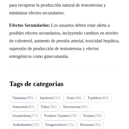
para recuperar la producción natural de testosterona y
minimizar efectos secundarios.
Efectos Secundarios:
Los usuarios deben estar alerta a
posibles efectos secundarios, incluyendo cambios en niveles
de colesterol, aumento de presión arterial, toxicidad hepática,
supresión de producción de testosterona y efectos
estrogénicos como ginecomastia.
Tags de categorias
Vitaminas
(993)
Injetáveis
(515)
Orais
(466)
Peptídeos
(465)
Stanozolol
(402)
Todos
(382)
Testosterona
(345)
Oxandrolona
(271)
Produtos Variados
(259)
Produto
(239)
Anabolizantes
(225)
Emagrecedores
(215)
Hormona
(183)