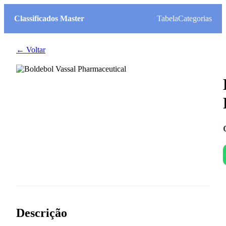
Classificados Master
Tabela
Categorias
← Voltar
Descrição