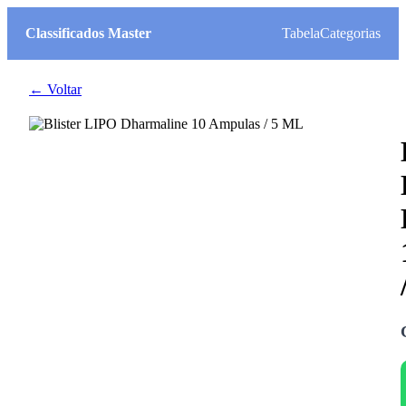
Classificados Master
Tabela
Categorias
← Voltar