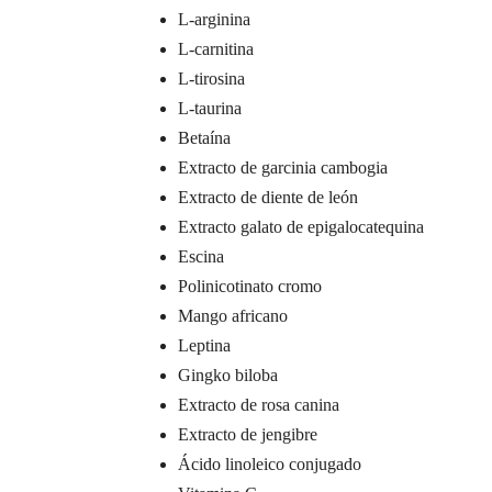
L-arginina
L-carnitina
L-tirosina
L-taurina
Betaína
Extracto de garcinia cambogia
Extracto de diente de león
Extracto galato de epigalocatequina
Escina
Polinicotinato cromo
Mango africano
Leptina
Gingko biloba
Extracto de rosa canina
Extracto de jengibre
Ácido linoleico conjugado