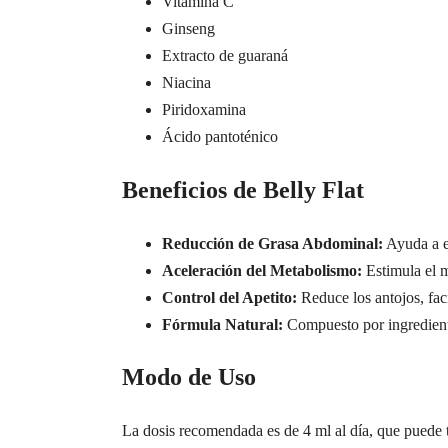
Vitamina C
Ginseng
Extracto de guaraná
Niacina
Piridoxamina
Ácido pantoténico
Beneficios de Belly Flat
Reducción de Grasa Abdominal:
Ayuda a el
Aceleración del Metabolismo:
Estimula el m
Control del Apetito:
Reduce los antojos, faci
Fórmula Natural:
Compuesto por ingrediente
Modo de Uso
La dosis recomendada es de 4 ml al día, que puede t