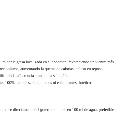
iminar la grasa localizada en el abdomen, favoreciendo un vientre más
etabolismo, aumentando la quema de calorías incluso en reposo.
litando la adherencia a una dieta saludable.
s 100% naturales, sin químicos ni estimulantes sintéticos.
omarse directamente del gotero o diluirse en 100 ml de agua, preferibl