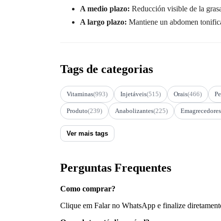
A medio plazo:
Reducción visible de la gras
A largo plazo:
Mantiene un abdomen tonificad
Tags de categorias
Vitaminas
(993)
Injetáveis
(515)
Orais
(466)
Pe
Produto
(239)
Anabolizantes
(225)
Emagrecedores
Ver mais tags
Perguntas Frequentes
Como comprar?
Clique em Falar no WhatsApp e finalize diretament