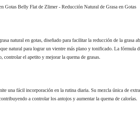
en Gotas Belly Flat de Zlimer - Reducción Natural de Grasa en Gotas
asa natural en gotas, diseñado para facilitar la reducción de la grasa a
ue natural para lograr un vientre más plano y tonificado. La fórmula d
, controlar el apetito y mejorar la quema de grasas.
ite una fácil incorporación en la rutina diaria. Su mezcla única de extr
contribuyendo a controlar los antojos y aumentar la quema de calorías.