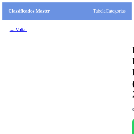
Classificados Master
Tabela
Categorias
← Voltar