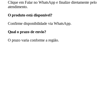
Clique em Falar no WhatsApp e finalize diretamente pelo
atendimento.
O produto está disponível?
Confirme disponibilidade via WhatsApp.
Qual o prazo de envio?
O prazo varia conforme a região.