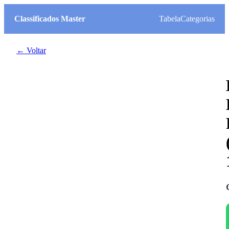
Classificados Master
Tabela
Categorias
← Voltar