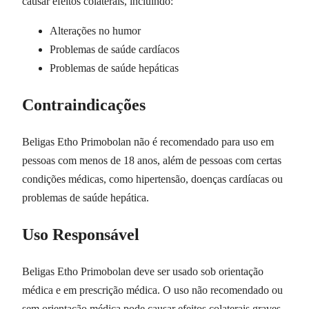
causar efeitos colaterais, incluindo:
Alterações no humor
Problemas de saúde cardíacos
Problemas de saúde hepáticas
Contraindicações
Beligas Etho Primobolan não é recomendado para uso em
pessoas com menos de 18 anos, além de pessoas com certas
condições médicas, como hipertensão, doenças cardíacas ou
problemas de saúde hepática.
Uso Responsável
Beligas Etho Primobolan deve ser usado sob orientação
médica e em prescrição médica. O uso não recomendado ou
sem orientação médica pode causar efeitos colaterais graves.