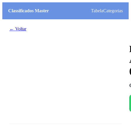
Classificados Master
Tabela
Categorias
← Voltar