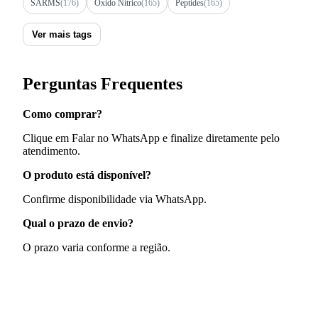
SARMS
(176)
Óxido Nítrico
(165)
Peptides
(165)
Ver mais tags
Perguntas Frequentes
Como comprar?
Clique em Falar no WhatsApp e finalize diretamente pelo
atendimento.
O produto está disponível?
Confirme disponibilidade via WhatsApp.
Qual o prazo de envio?
O prazo varia conforme a região.