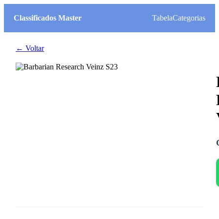
Classificados Master
Tabela
Categorias
← Voltar