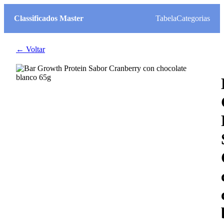
Classificados Master
Tabela
Categorias
← Voltar