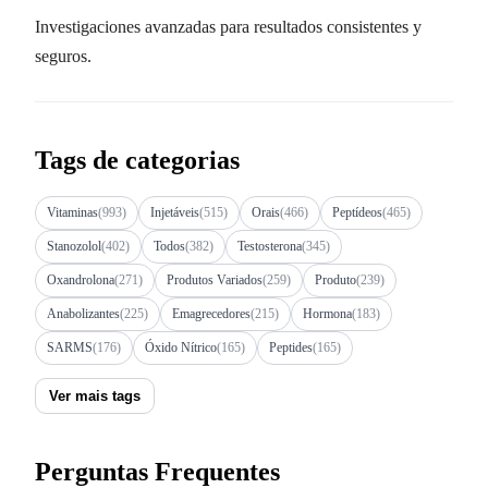
Investigaciones avanzadas para resultados consistentes y
seguros.
Tags de categorias
Vitaminas
(993)
Injetáveis
(515)
Orais
(466)
Peptídeos
(465)
Stanozolol
(402)
Todos
(382)
Testosterona
(345)
Oxandrolona
(271)
Produtos Variados
(259)
Produto
(239)
Anabolizantes
(225)
Emagrecedores
(215)
Hormona
(183)
SARMS
(176)
Óxido Nítrico
(165)
Peptides
(165)
Ver mais tags
Perguntas Frequentes