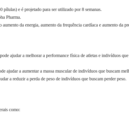
 pílulas) e é projetado para ser utilizado por 8 semanas.
lpha Pharma.
o aumento da energia, aumento da frequência cardíaca e aumento da pres
 pode ajudar a melhorar a performance física de atletas e indivíduos qu
ode ajudar a aumentar a massa muscular de indivíduos que buscam melh
judar a reduzir a perda de peso de indivíduos que buscam perder peso.
terais como: