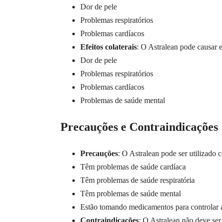
Dor de pele
Problemas respiratórios
Problemas cardíacos
Efeitos colaterais
: O Astralean pode causar e
Dor de pele
Problemas respiratórios
Problemas cardíacos
Problemas de saúde mental
Precauções e Contraindicações
Precauções
: O Astralean pode ser utilizado
Têm problemas de saúde cardíaca
Têm problemas de saúde respiratória
Têm problemas de saúde mental
Estão tomando medicamentos para controlar a 
Contraindicações
: O Astralean não deve ser