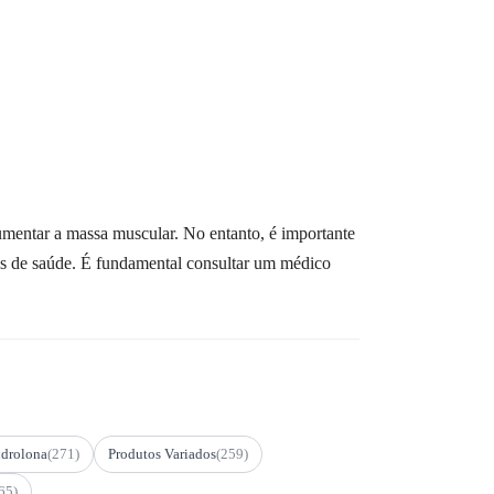
umentar a massa muscular. No entanto, é importante
mas de saúde. É fundamental consultar um médico
drolona
(271)
Produtos Variados
(259)
65)