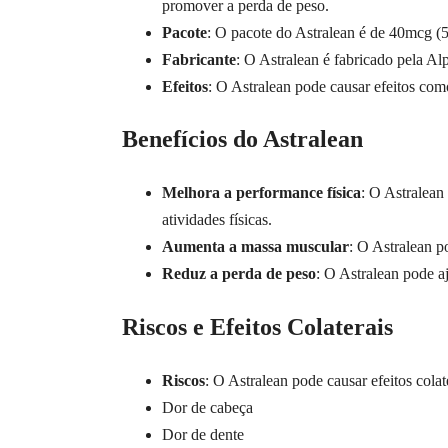
promover a perda de peso.
Pacote
: O pacote do Astralean é de 40mcg (50
Fabricante
: O Astralean é fabricado pela A
Efeitos
: O Astralean pode causar efeitos com
Benefícios do Astralean
Melhora a performance física
: O Astralean
atividades físicas.
Aumenta a massa muscular
: O Astralean p
Reduz a perda de peso
: O Astralean pode a
Riscos e Efeitos Colaterais
Riscos
: O Astralean pode causar efeitos cola
Dor de cabeça
Dor de dente