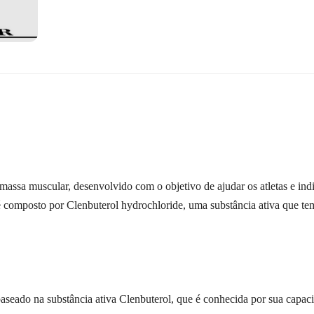
 massa muscular, desenvolvido com o objetivo de ajudar os atletas e i
é composto por Clenbuterol hydrochloride, uma substância ativa que tem
baseado na substância ativa Clenbuterol, que é conhecida por sua capac