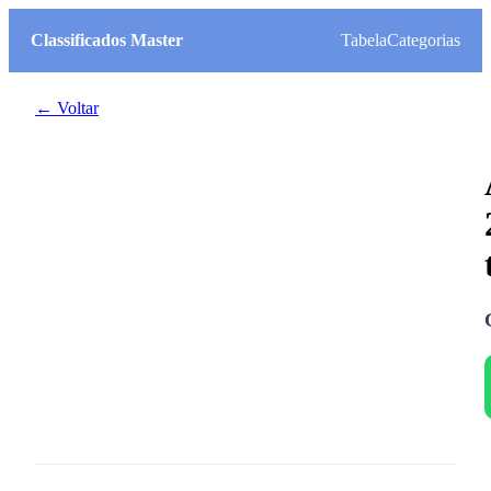
Classificados Master
Tabela
Categorias
← Voltar