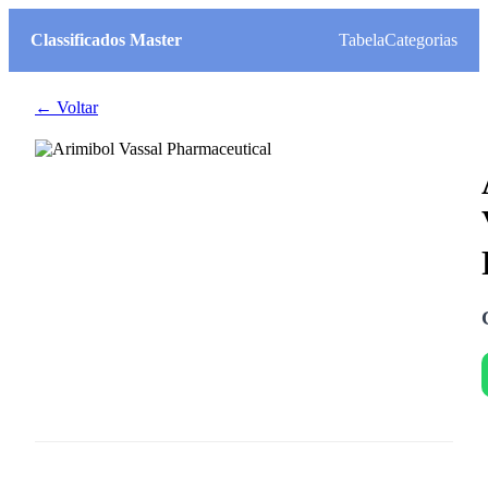
Classificados Master
Tabela
Categorias
← Voltar