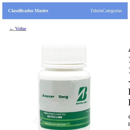
Classificados Master
Tabela
Categorias
← Voltar