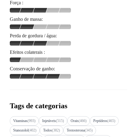
Força :
Ganho de massa:
Perda de gordura / água:
Efeitos colaterais :
Conservação de ganho:
Tags de categorias
Vitaminas
(993)
Injetáveis
(515)
Orais
(466)
Peptídeos
(465)
Stanozolol
(402)
Todos
(382)
Testosterona
(345)