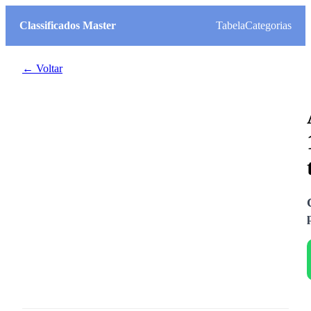
Classificados Master
Tabela
Categorias
← Voltar