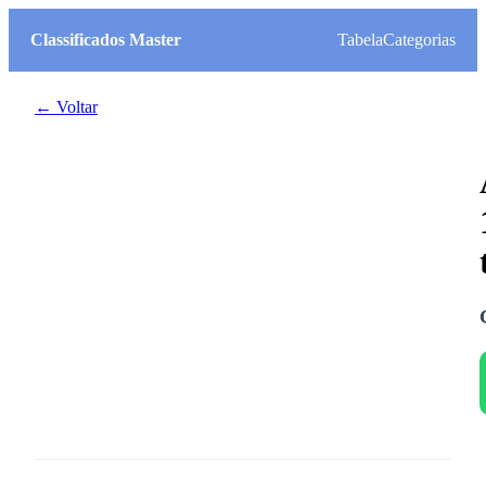
Classificados Master
Tabela
Categorias
← Voltar