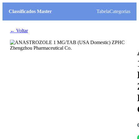
Classificados Master
Tabela
Categorias
← Voltar