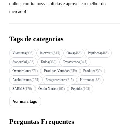
online, confira nossas ofertas e aproveite o melhor do
mercado!
Tags de categorias
Vitaminas
(993)
Injetáveis
(515)
Orais
(466)
Peptídeos
(465)
Stanozolol
(402)
Todos
(382)
Testosterona
(345)
Oxandrolona
(271)
Produtos Variados
(259)
Produto
(239)
Anabolizantes
(225)
Emagrecedores
(215)
Hormona
(183)
SARMS
(176)
Óxido Nítrico
(165)
Peptides
(165)
Ver mais tags
Perguntas Frequentes