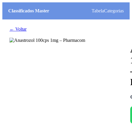
Classificados Master
Tabela
Categorias
← Voltar